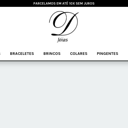
PARCELAMOS EM ATÉ 10X SEM JUROS
S
BRACELETES
BRINCOS
COLARES
PINGENTES