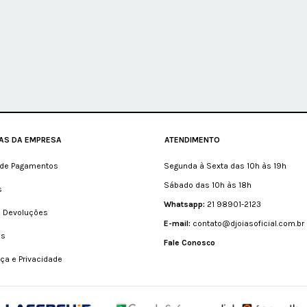
CAS DA EMPRESA
ATENDIMENTO
de Pagamentos
Segunda à Sexta das 10h às 19h
Sábado das 10h às 18h
s
Whatsapp:
21 98901-2123
e Devoluções
E-mail:
contato@djoiasoficial.com.br
as
Fale Conosco
ça e Privacidade