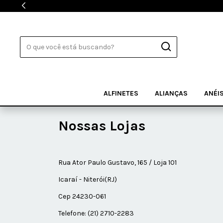
ALFINETES
ALIANÇAS
ANÉI
Nossas Lojas
Rua Ator Paulo Gustavo, 165 / Loja 101
Icaraí - Niterói(RJ)
Cep 24230-061
Telefone: (21) 2710-2283