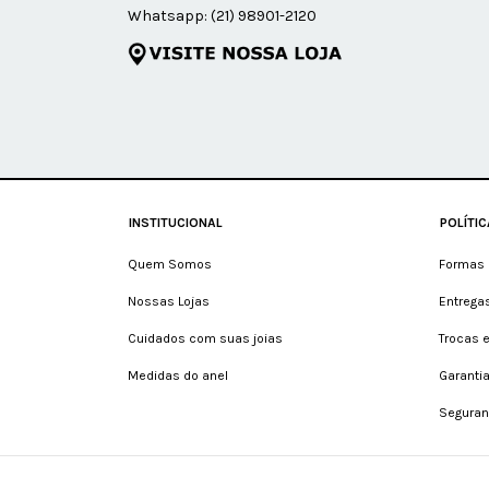
Whatsapp:
(21) 98901-2120
INSTITUCIONAL
POLÍTI
Quem Somos
Formas 
Nossas Lojas
Entrega
Cuidados com suas joias
Trocas 
Medidas do anel
Garanti
Seguran