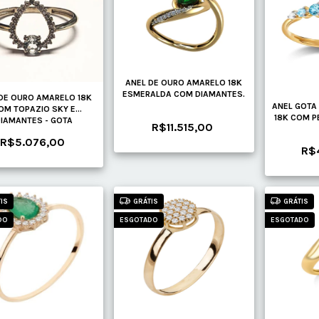
ANEL DE OURO AMARELO 18K
ESMERALDA COM DIAMANTES.
DE OURO AMARELO 18K
ANEL GOTA
OM TOPAZIO SKY E
18K COM P
IAMANTES - GOTA
R$11.515,00
R$5.076,00
R$
IS
GRÁTIS
GRÁTIS
DO
ESGOTADO
ESGOTADO