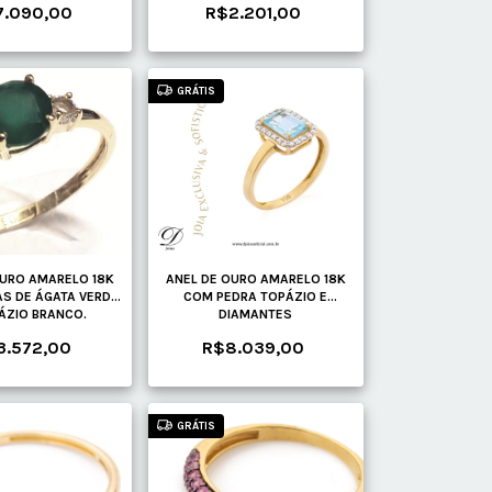
7.090,00
R$2.201,00
GRÁTIS
OURO AMARELO 18K
ANEL DE OURO AMARELO 18K
S DE ÁGATA VERDE
COM PEDRA TOPÁZIO E
ÁZIO BRANCO.
DIAMANTES
3.572,00
R$8.039,00
GRÁTIS