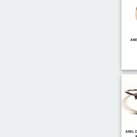
ANE
ANEL 