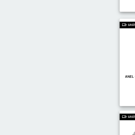
GRÁT
ANEL
GRÁT