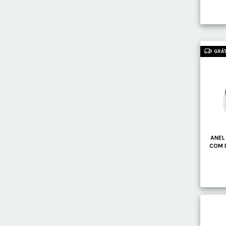
GRÁT
ANEL
COM 