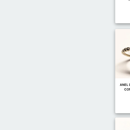
ANEL 
COM