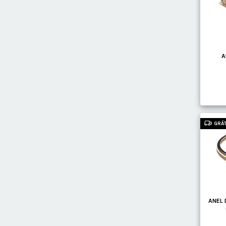
A
GRÁT
ANEL 