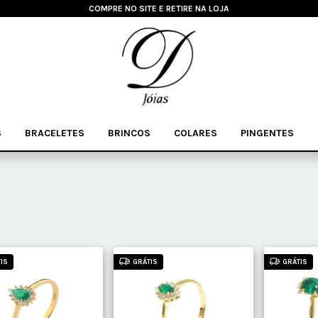
COMPRE NO SITE E RETIRE NA LOJA
S
BRACELETES
BRINCOS
COLARES
PINGENTES
IS
GRÁTIS
GRÁTIS