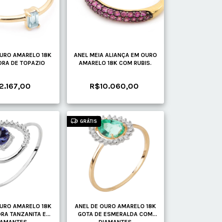
OURO AMARELO 18K
ANEL MEIA ALIANÇA EM OURO
DRA DE TOPAZIO
AMARELO 18K COM RUBIS.
2.167,00
R$10.060,00
GRÁTIS
OURO AMARELO 18K
ANEL DE OURO AMARELO 18K
RA TANZANITA E
GOTA DE ESMERALDA COM