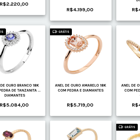
D
R$2.220,00
R$4.199,00
R$
IS
GRÁTIS
 DE OURO BRANCO 18K
ANEL DE OURO AMARELO 18K
ANEL DE 
PEDRA DE TANZANITA E
COM PEDRA E DIAMANTES
COM PED
DIAMANTES
R$5.084,00
R$5.719,00
R$
GRÁTIS