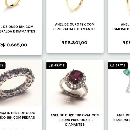
ANEL DE OURO 18K COM
ANEL
L DE OURO 18K COM
ESMERALDA E DIAMANTES
ESMERALD
ERALDA E DIAMANTES
R$8.801,00
R$
R$10.665,00
IS
GRÁTIS
GRÁTIS
NÇA INTEIRA DE OURO
ANEL DE OURO 18K OVAL COM
ANEL D
NCO 18K COM PEDRAS
PEDRA PRECIOSA E
ESMERALD
DIAMANTES