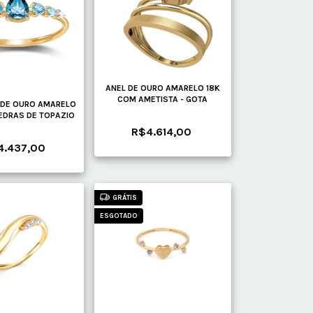
ANEL DE OURO AMARELO 18K
COM AMETISTA - GOTA
 DE OURO AMARELO
EDRAS DE TOPAZIO
R$4.614,00
4.437,00
GRÁTIS
ESGOTADO