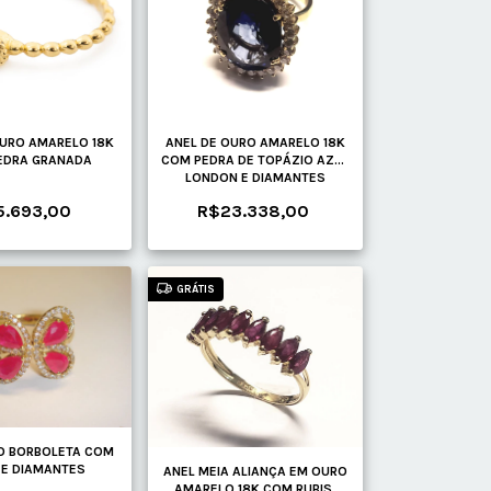
OURO AMARELO 18K
ANEL DE OURO AMARELO 18K
EDRA GRANADA
COM PEDRA DE TOPÁZIO AZUL
LONDON E DIAMANTES
5.693,00
R$23.338,00
GRÁTIS
O BORBOLETA COM
 E DIAMANTES
ANEL MEIA ALIANÇA EM OURO
AMARELO 18K COM RUBIS.