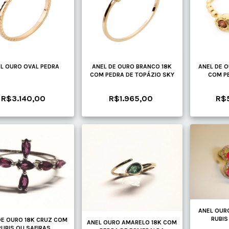
L OURO OVAL PEDRA
ANEL DE OURO BRANCO 18K
ANEL DE 
COM PEDRA DE TOPÁZIO SKY
COM P
R$3.140,00
R$1.965,00
R$
ANEL OUR
RUBIS
DE OURO 18K CRUZ COM
ANEL OURO AMARELO 18K COM
RUBIS OU SAFIRAS