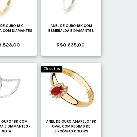
 DE OURO 18K
ANEL DE OURO 18K COM
A COM DIAMANTES
ESMERALDA E DIAMANTES
9.523,00
R$8.635,00
GRÁTIS
E OURO 18K COM
ANEL DE OURO AMARELO 18K
A E DIAMANTES -
OVAL COM PEDRAS DE
GOTA
ZIRCÔNIAS COLORS