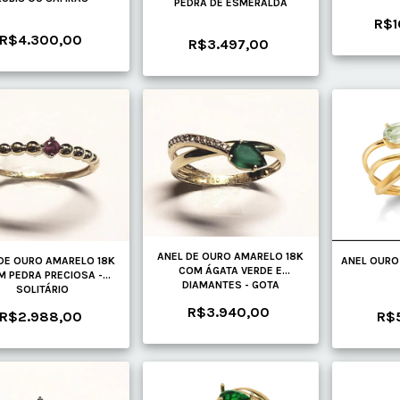
PEDRA DE ESMERALDA
R$1
R$4.300,00
R$3.497,00
ANEL DE OURO AMARELO 18K
DE OURO AMARELO 18K
ANEL OURO
COM ÁGATA VERDE E
 PEDRA PRECIOSA -
DIAMANTES - GOTA
SOLITÁRIO
R$3.940,00
R$2.988,00
R$