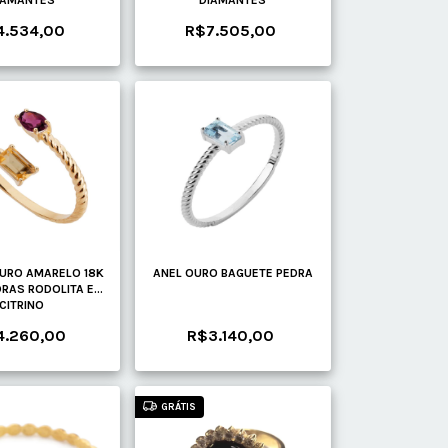
IAMANTES
DIAMANTES
4.534,00
R$7.505,00
OURO AMARELO 18K
ANEL OURO BAGUETE PEDRA
RAS RODOLITA E
CITRINO
4.260,00
R$3.140,00
GRÁTIS