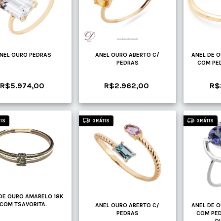
NEL OURO PEDRAS
ANEL OURO ABERTO C/
ANEL DE 
PEDRAS
COM PE
R$5.974,00
R$2.962,00
R$
IS
GRÁTIS
GRÁTIS
DE OURO AMARELO 18K
COM TSAVORITA.
ANEL OURO ABERTO C/
ANEL DE 
PEDRAS
COM PED