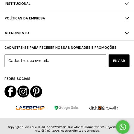
INSTITUCIONAL
POLÍTICAS DA EMPRESA
ATENDIMENTO
CADASTRE-SE PARA RECEBER NOSSAS NOVIDADES E PROMOÇÕES
REDES SOCIAIS
Copyright D Joias Oficial - 04.125.337/0001-86 | Rua Ator Paulo Gustavo, 165 - Loja 101 - Icaraí,
Niterói (RJ) - 2026. Todos os direitos reservados.