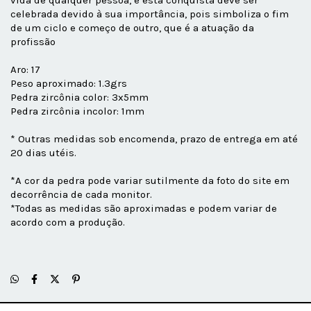
vida de qualquer pessoa, e esta conquista deve ser
celebrada devido à sua importância, pois simboliza o fim
de um ciclo e começo de outro, que é a atuação da
profissão
Aro: 17
Peso aproximado: 1.3grs
Pedra zircônia color: 3x5mm
Pedra zircônia incolor: 1mm
* Outras medidas sob encomenda, prazo de entrega em até
20 dias utéis.
*A cor da pedra pode variar sutilmente da foto do site em
decorrência de cada monitor.
*Todas as medidas são aproximadas e podem variar de
acordo com a produção.