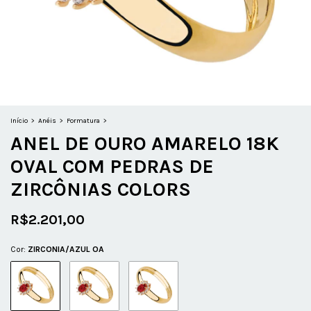
Início
>
Anéis
>
Formatura
>
ANEL DE OURO AMARELO 18K
OVAL COM PEDRAS DE
ZIRCÔNIAS COLORS
R$2.201,00
Cor:
ZIRCONIA/AZUL OA