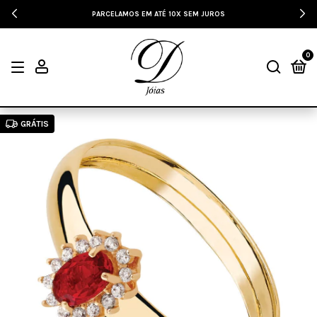
PARCELAMOS EM ATÉ 10X SEM JUROS
0
GRÁTIS