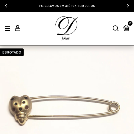
PARCELAMOS EM ATÉ 10X SEM JUROS
0
ESGOTADO