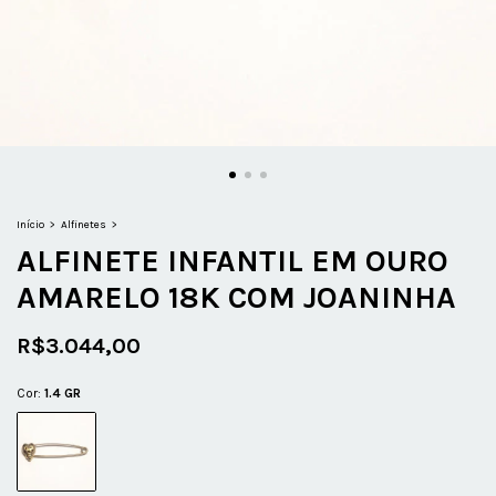
Início
>
Alfinetes
>
ALFINETE INFANTIL EM OURO
AMARELO 18K COM JOANINHA
R$3.044,00
Cor:
1.4 GR