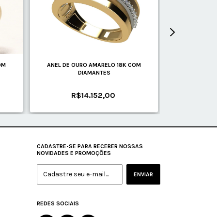
OM
ANEL DE OURO AMARELO 18K COM
ANEL DE OURO
DIAMANTES
D
R$14.152,00
R$
CADASTRE-SE PARA RECEBER NOSSAS
NOVIDADES E PROMOÇÕES
REDES SOCIAIS