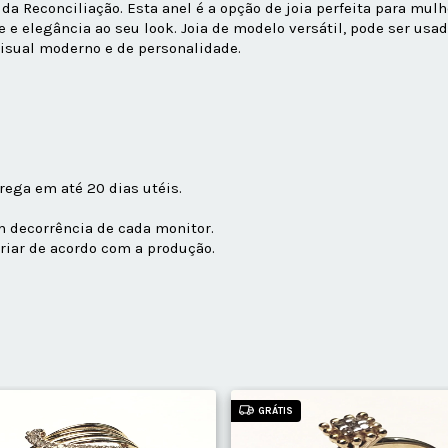
 Reconciliação. Esta anel é a opção de joia perfeita para mul
e elegância ao seu look. Joia de modelo versátil, pode ser usad
isual moderno e de personalidade.
ega em até 20 dias utéis.
em decorrência de cada monitor.
iar de acordo com a produção.
GRÁTIS