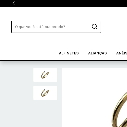
ALFINETES
ALIANÇAS
ANÉI