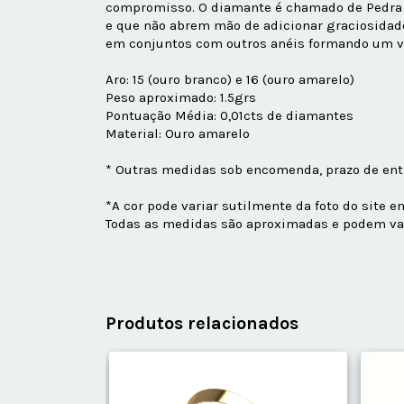
compromisso. O diamante é chamado de Pedra da
e que não abrem mão de adicionar graciosidade 
em conjuntos com outros anéis formando um v
Aro: 15 (ouro branco) e 16 (ouro amarelo)
Peso aproximado: 1.5grs
Pontuação Média: 0,01cts de diamantes
Material: Ouro amarelo
* Outras medidas sob encomenda, prazo de entr
*A cor pode variar sutilmente da foto do site 
Todas as medidas são aproximadas e podem var
Produtos relacionados