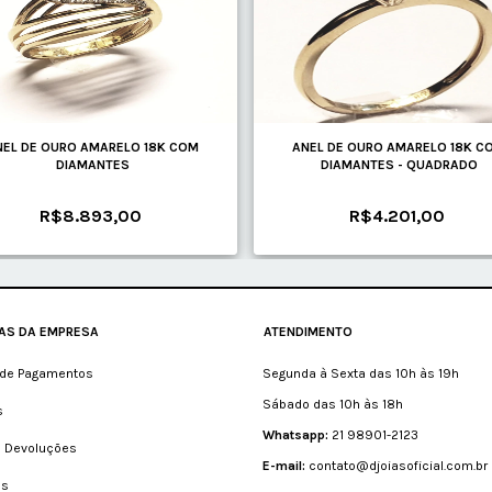
NEL DE OURO AMARELO 18K COM
ANEL DE OURO AMARELO 18K C
DIAMANTES
DIAMANTES - QUADRADO
R$8.893,00
R$4.201,00
CAS DA EMPRESA
ATENDIMENTO
de Pagamentos
Segunda à Sexta das 10h às 19h
Sábado das 10h às 18h
s
Whatsapp:
21 98901-2123
e Devoluções
E-mail:
contato@djoiasoficial.com.br
as