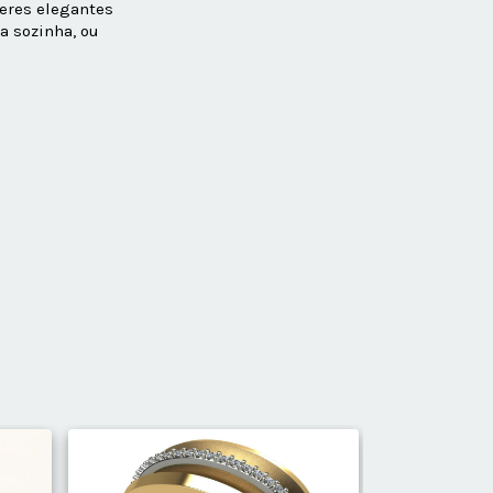
heres elegantes
a sozinha, ou
GRÁTIS