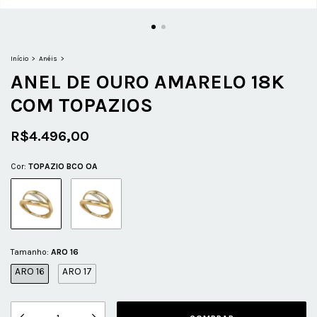
Início
>
Anéis
>
ANEL DE OURO AMARELO 18K
COM TOPAZIOS
R$4.496,00
Cor:
TOPAZIO BCO OA
Tamanho:
ARO 16
ARO 16
ARO 17