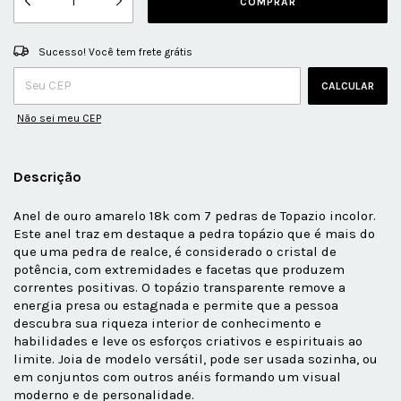
Sucesso! Você tem frete grátis
ALTERAR CEP
Entregas para o CEP:
CALCULAR
Não sei meu CEP
Descrição
Anel de ouro amarelo 18k com 7 pedras de Topazio incolor.
Este anel traz em destaque a pedra topázio que é mais do
que uma pedra de realce, é considerado o cristal de
potência, com extremidades e facetas que produzem
correntes positivas. O topázio transparente remove a
energia presa ou estagnada e permite que a pessoa
descubra sua riqueza interior de conhecimento e
habilidades e leve os esforços criativos e espirituais ao
limite. Joia de modelo versátil, pode ser usada sozinha, ou
em conjuntos com outros anéis formando um visual
moderno e de personalidade.