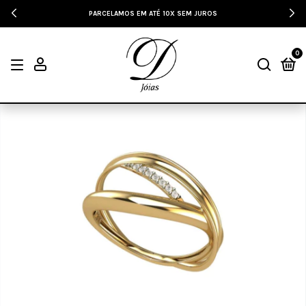
PARCELAMOS EM ATÉ 10X SEM JUROS
0