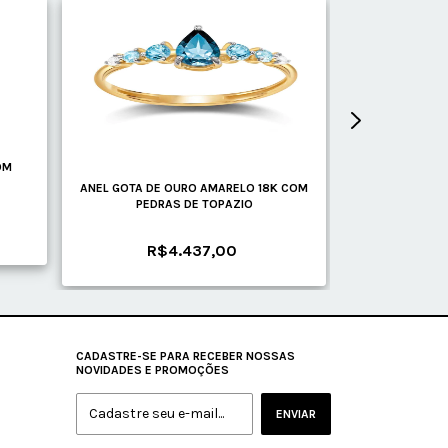
GRÁTIS
OM
ANEL GOTA DE OURO AMARELO 18K COM
ANEL DE OURO 
PEDRAS DE TOPAZIO
CO
R$4.437,00
R$
CADASTRE-SE PARA RECEBER NOSSAS
NOVIDADES E PROMOÇÕES