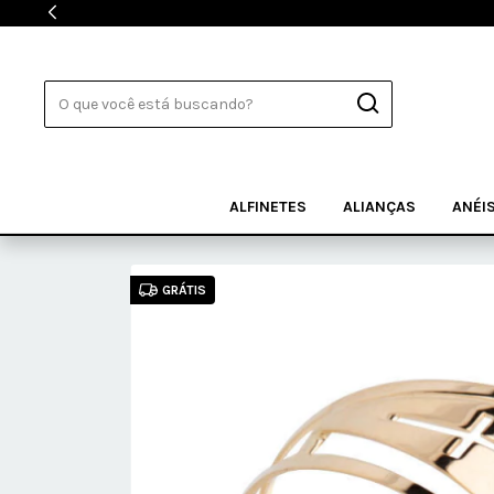
ALFINETES
ALIANÇAS
ANÉI
GRÁTIS