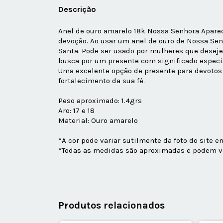
Descrição
Anel de ouro amarelo 18k Nossa Senhora Apareci
devoção. Ao usar um anel de ouro de Nossa Sen
Santa. Pode ser usado por mulheres que desej
busca por um presente com significado especial
Uma excelente opção de presente para devotos 
fortalecimento da sua fé.
Peso aproximado: 1.4grs
Aro: 17 e 18
Material: Ouro amarelo
*A cor pode variar sutilmente da foto do site 
*Todas as medidas são aproximadas e podem va
Produtos relacionados