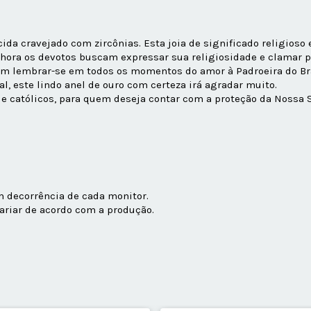
da cravejado com zircônias. Esta joia de significado religioso 
hora os devotos buscam expressar sua religiosidade e clamar p
em lembrar-se em todos os momentos do amor à Padroeira do Bra
, este lindo anel de ouro com certeza irá agradar muito.
e católicos, para quem deseja contar com a proteção da Nossa 
em decorrência de cada monitor.
riar de acordo com a produção.