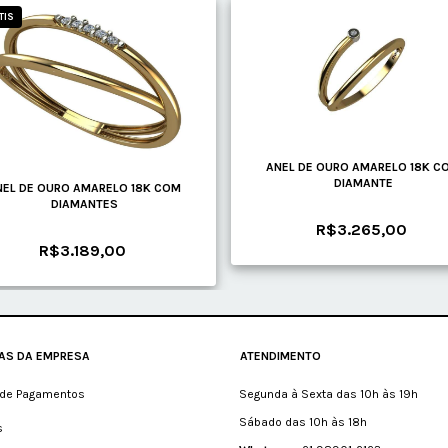
TIS
ANEL DE OURO AMARELO 18K C
DIAMANTE
NEL DE OURO AMARELO 18K COM
DIAMANTES
R$3.265,00
R$3.189,00
CAS DA EMPRESA
ATENDIMENTO
de Pagamentos
Segunda à Sexta das 10h às 19h
Sábado das 10h às 18h
s