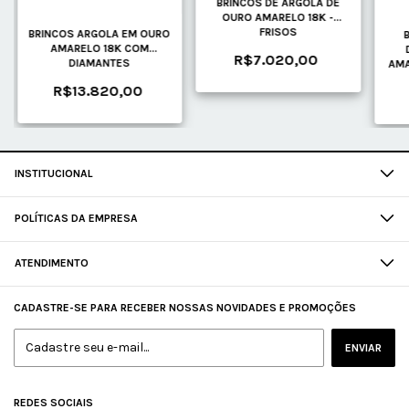
BRINCOS DE ARGOLA DE
OURO AMARELO 18K -
FRISOS
BRINCOS ARGOLA EM OURO
AMARELO 18K COM
R$7.020,00
DIAMANTES
AMA
R$13.820,00
INSTITUCIONAL
POLÍTICAS DA EMPRESA
ATENDIMENTO
CADASTRE-SE PARA RECEBER NOSSAS NOVIDADES E PROMOÇÕES
REDES SOCIAIS