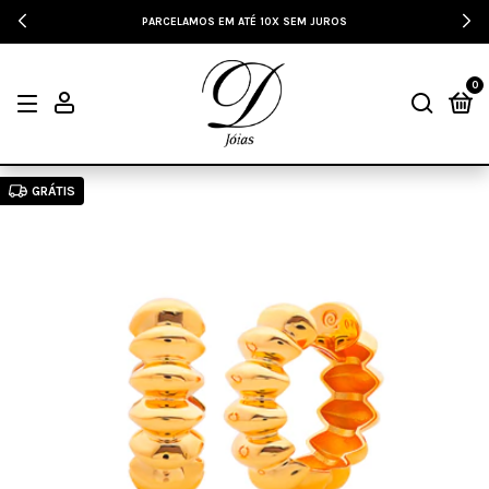
PARCELAMOS EM ATÉ 10X SEM JUROS
0
GRÁTIS