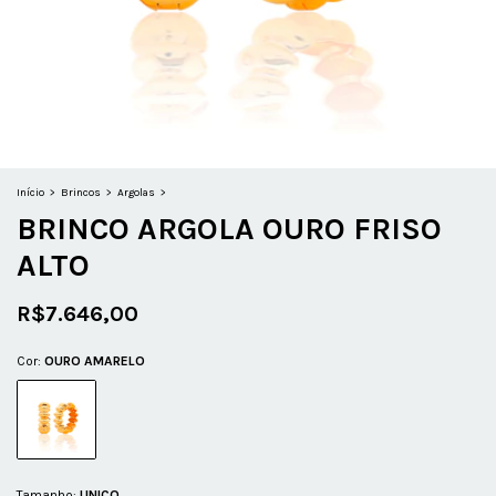
Início
>
Brincos
>
Argolas
>
BRINCO ARGOLA OURO FRISO
ALTO
R$7.646,00
Cor:
OURO AMARELO
Tamanho:
UNICO