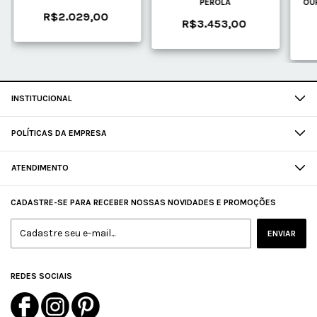
PEROLA
OU
PÉROLAS
R$2.029,00
R$3.453,00
Z
INSTITUCIONAL
POLÍTICAS DA EMPRESA
ATENDIMENTO
CADASTRE-SE PARA RECEBER NOSSAS NOVIDADES E PROMOÇÕES
REDES SOCIAIS