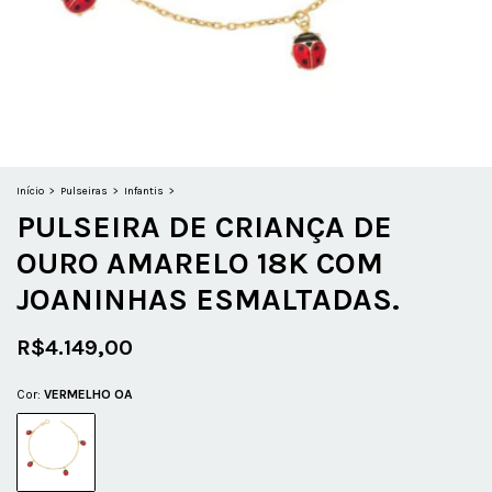
Início
>
Pulseiras
>
Infantis
>
PULSEIRA DE CRIANÇA DE
OURO AMARELO 18K COM
JOANINHAS ESMALTADAS.
R$4.149,00
Cor:
VERMELHO OA