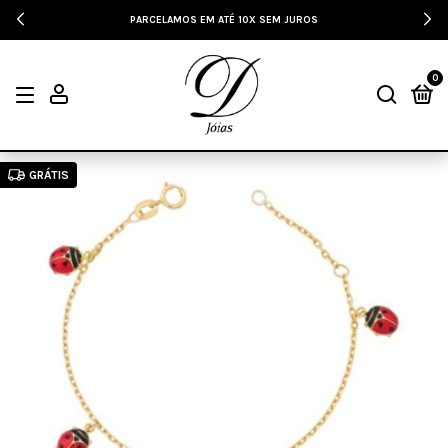
PARCELAMOS EM ATÉ 10X SEM JUROS
0
GRÁTIS