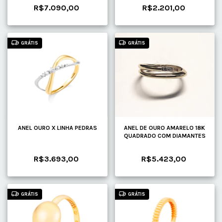
R$7.090,00
R$2.201,00
GRÁTIS
GRÁTIS
ANEL OURO X LINHA PEDRAS
ANEL DE OURO AMARELO 18K
QUADRADO COM DIAMANTES
R$3.693,00
R$5.423,00
GRÁTIS
GRÁTIS