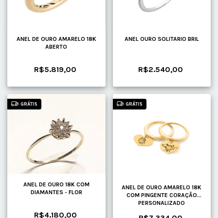
ANEL DE OURO AMARELO 18K
ANEL OURO SOLITARIO BRIL
ABERTO
R$5.819,00
R$2.540,00
GRÁTIS
GRÁTIS
ANEL DE OURO 18K COM
ANEL DE OURO AMARELO 18K
DIAMANTES - FLOR
COM PINGENTE CORAÇÃO
PERSONALIZADO
R$4.180,00
R$7.334,00